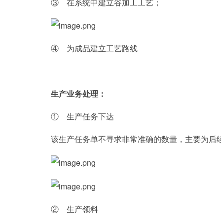
③ 在系统中建立谷加工工艺；
④ 为成品建立工艺路线
生产业务处理：
① 生产任务下达
该生产任务单不寻求非常准确的数量，主要为后
② 生产领料