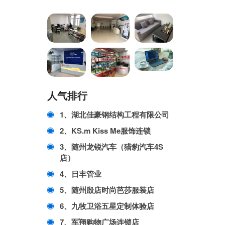
人气排行
1、湖北佳豪钢结构工程有限公司
2、KS.m Kiss Me服饰连锁
3、随州龙锐汽车（猎豹汽车4S
店）
4、日丰管业
5、随州殷店时尚芭莎服装店
6、九牧卫浴五星定制体验店
7、军翔购物广场连锁店