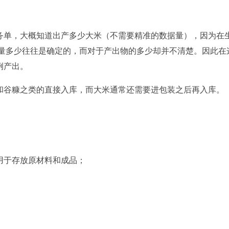
务单，大概知道出产多少大米（不需要精准的数据量），因为在
用量多少往往是确定的，而对于产出物的多少却并不清楚。因此在
例产出。
和谷糠之类的直接入库，而大米通常还需要进包装之后再入库。
用于存放原材料和成品；
；