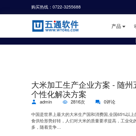
购买热线：
0722-3255688
产品
大米加工生产企业方案 - 随
个性化解决方案
admin
2816次
0评论
中国是世界上最大的大米生产国和消费国,全国65%以
食供给形势好转，人们对大米的质量要求提高，工业化
多，随着竞争…