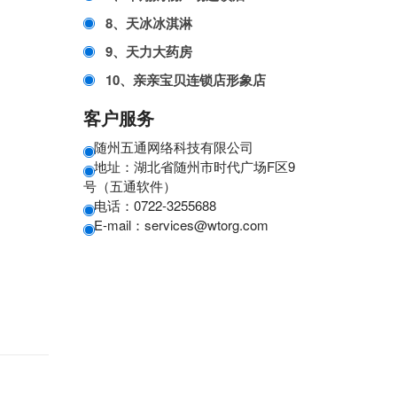
8、天冰冰淇淋
9、天力大药房
10、亲亲宝贝连锁店形象店
客户服务
随州五通网络科技有限公司
地址：湖北省随州市时代广场F区9
号（五通软件）
电话：0722-3255688
E-mail：services@wtorg.com