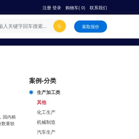
注册
|
登录
购物车(
0
)
联系我们
索取报价
案例-分类
生产加工类
其他
化工生产
，国内粮
机械制造
业数量较
汽车生产