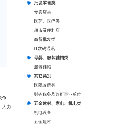
批发零售类
专卖店类
医药、医疗类
超市及便利店
商贸批发类
IT数码通讯
母婴、服装鞋帽类
服装鞋帽
其它类别
医院诊所类
财务税务及政府事业单位
竞争
五金建材、家电、机电类
，大力
机电设备
五金建材