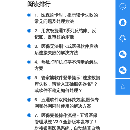
阅读排行

1、医保刷卡时，提示读卡失败的
常见问题及处理方法

2、用友畅捷通T系列反结账、反
记账、反审核的步骤

3、医保无法刷卡或医保软件启动
后连接失败的解决方法

4、热敏打印机打字不清晰的解决
方案

5、管家婆软件登录提示“连接数据
库失败，请输入正确服务器名”？

或软件不稳定如何处理？
6、五通软件双网解决方案,医保专
网和外网同时使用的解决方案
7、医保完整操作流程 - 五通医保
管理系统 V3.0 全新版本发布了！
对接银海医保系统，自动结算自动