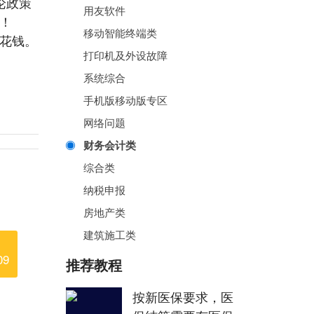
论政策
用友软件
！
移动智能终端类
花钱。
打印机及外设故障
系统综合
手机版移动版专区
网络问题
财务会计类
综合类
纳税申报
房地产类
建筑施工类
09
推荐教程
按新医保要求，医