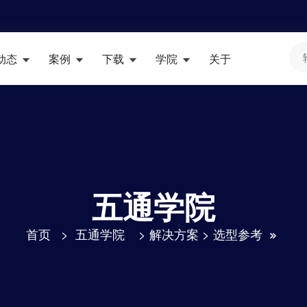
动态
案例
下载
学院
关于
五通学院
首页
>
五通学院
>
解决方案
>
选型参考