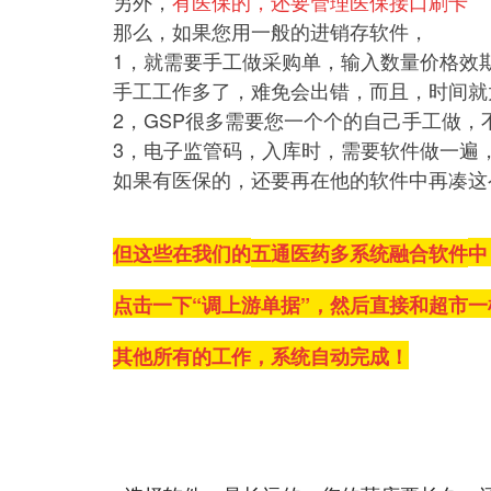
另外，
有医保的，还要管理医保接口刷卡
那么，如果您用一般的进销存软件，
1，就需要手工做采购单，输入数量价格效
手工工作多了，难免会出错，而且，时间就
2，GSP很多需要您一个个的自己手工做
3，电子监管码，入库时，需要软件做一遍，
如果有医保的，还要再在他的软件中再凑这
但这些在我们的
五通医药多系统融合软件
中
点击一下“调上游单据”，
然后直接和超市一
其他所有的工作，系统自动完成！