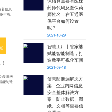
保结算需要有医保
药师代码及医保药
随着信息
师姓名，在五通医
数据可视
保平台如何设置
呢？
2021-10-29
智慧工厂丨管家婆
02
赋能智能制造，打
造数字可视化车间
况！
2021-09-18
为制胜关
信息防泄漏解决方
智能制造
案 - 企业内网信息
安全整体解决方
案！防止数据、图
纸、文档等重要信