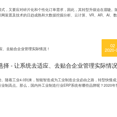
生产模式，又要应对碎片化和个性化订单需求，因此，其转型升级迫在眉睫。
网装置及技术的日趋成熟和大数据挖掘分析、云计算、VR、AR、AI、
02
2020-
何选择 - 让系统去适应、去贴合企业管理实际情
势。随着工业4.0到来，智能智造成为工业制造企业必由之路，转型快慢成
业制高点。那么，国内外工业制造行业ERP系统有哪些品牌呢？2020年