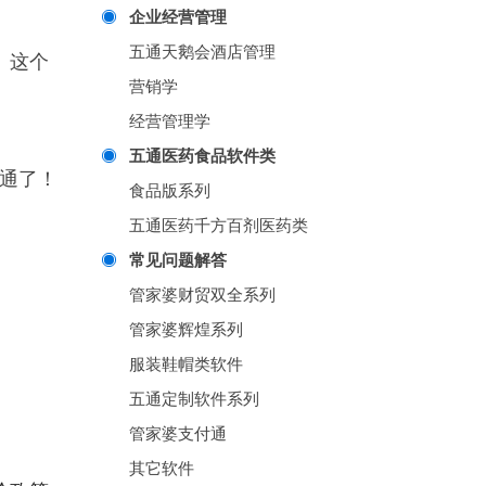
企业经营管理
五通天鹅会酒店管理
。这个
营销学
经营管理学
五通医药食品软件类
通了！
食品版系列
五通医药千方百剂医药类
常见问题解答
管家婆财贸双全系列
管家婆辉煌系列
服装鞋帽类软件
五通定制软件系列
管家婆支付通
其它软件