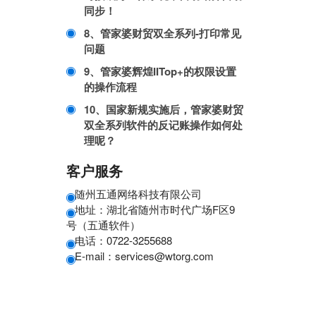
同步！
8、管家婆财贸双全系列-打印常见
问题
9、管家婆辉煌IITop+的权限设置
的操作流程
10、国家新规实施后，管家婆财贸
双全系列软件的反记账操作如何处
理呢？
客户服务
随州五通网络科技有限公司
地址：湖北省随州市时代广场F区9
号（五通软件）
电话：0722-3255688
E-mail：services@wtorg.com