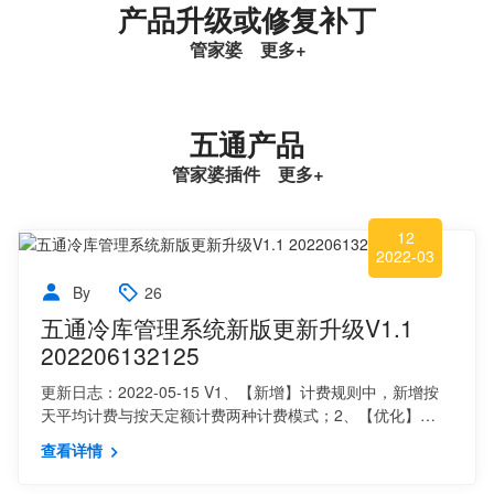
产品升级或修复补丁
管家婆
更多
+
五通产品
管家婆插件
更多
+
12
2022-03
By
26
五通冷库管理系统新版更新升级V1.1
202206132125
更新日志：2022-05-15 V1、【新增】计费规则中，新增按
天平均计费与按天定额计费两种计费模式；2、【优化】…
查看详情