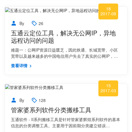
18
2017-08
By
26
五通云定位工具，解决无公网IP，异地
远程访问的问题
难题一：公网IP资源日益匮乏，因此铁通、长城宽带、小区
宽带以及越来越多的中国电信用户失去了真实的公网IP，…
查看详情
15
2017-03
By
128
管家婆系列软件分类搬移工具
五通软件 - II系列搬移工具是针对管家婆辉煌系列软件的基本
信息的分类调整工具。主要用于因前期分类建立错误…