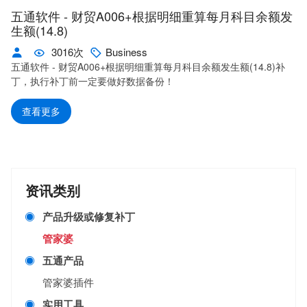
五通软件 - 财贸A006+根据明细重算每月科目余额发
生额(14.8)
3016次
Business
五通软件 - 财贸A006+根据明细重算每月科目余额发生额(14.8)补
丁，执行补丁前一定要做好数据备份！
查看更多
资讯类别
产品升级或修复补丁
管家婆
五通产品
管家婆插件
实用工具