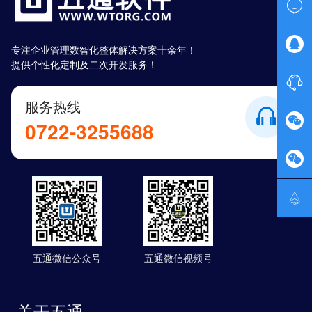


专注企业管理数智化整体解决方案十余年！
提供个性化定制及二次开发服务！

服务热线

0722-3255688


五通微信公众号
五通微信视频号
关于五通