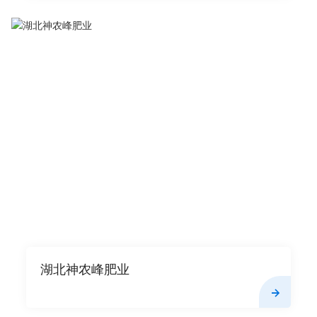
湖北神农峰肥业