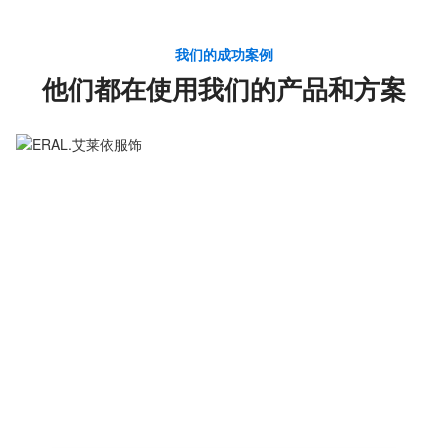
我们的成功案例
他们都在使用我们的产品和方案