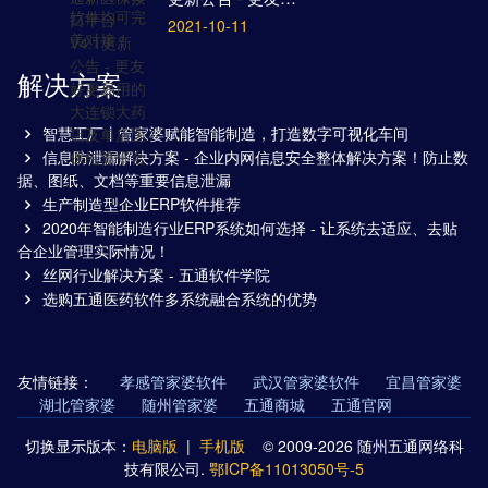
2021-10-11
解决方案
智慧工厂丨管家婆赋能智能制造，打造数字可视化车间
信息防泄漏解决方案 - 企业内网信息安全整体解决方案！防止数
据、图纸、文档等重要信息泄漏
生产制造型企业ERP软件推荐
2020年智能制造行业ERP系统如何选择 - 让系统去适应、去贴
合企业管理实际情况！
丝网行业解决方案 - 五通软件学院
选购五通医药软件多系统融合系统的优势
友情链接：
孝感管家婆软件
武汉管家婆软件
宜昌管家婆
湖北管家婆
随州管家婆
五通商城
五通官网
切换显示版本：
电脑版
|
手机版
© 2009-2026 随州五通网络科
技有限公司.
鄂ICP备11013050号-5