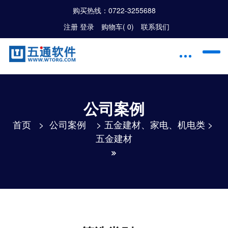
购买热线：
0722-3255688
注册
|
登录
购物车(
0
)
联系我们
公司案例
首页
>
公司案例
>
五金建材、家电、机电类
>
五金建材