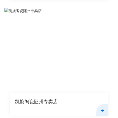
凯旋陶瓷随州专卖店