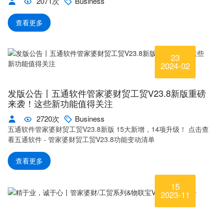
2071次
Business
查看更多
23
2024-02
发版公告丨五通软件管家婆财贸工贸V23.8新版重磅
来袭！这些新功能值得关注
2720次
Business
五通软件管家婆财贸工贸V23.8新版 15大新增，14项升级！ 点击查
看五通软件 - 管家婆财贸工贸V23.8功能变动清单
查看更多
15
2023-11