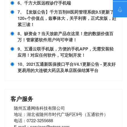
6、千方大医远程诊疗手机端

7、【发版公告】千方百剂III医药管理系统9.5更新了
120+个价值点，兹事体大，关乎利害，正式发版，赶
紧三读！
8、缺资金？当天放款产品在这里！您的数据价值百
万！管家婆软件用户均可申请！
9、五通云联手机版，方便的手机APP，无需安装轻
应用！对应任何软件，可定制开发！
10、2021五通新医保接口平台V4.1更新公告 - 更友好
更易用的大连锁大药店及单店医保结算平台
客户服务
随州五通网络科技有限公司
地址：湖北省随州市时代广场F区9号（五通软件）
电话：0722-3255688
E-mail：services@wtorg.com