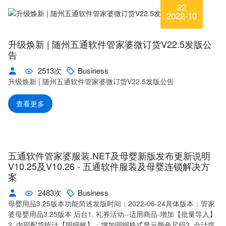
22
2022-10
升级焕新 | 随州五通软件管家婆微订货V22.5发版公
告
2513次
Business
升级焕新 | 随州五通软件管家婆微订货V22.5发版公告
查看更多
五通软件管家婆服装.NET及母婴新版发布更新说明
V10.25及V10.26 - 五通软件服装及母婴连锁解决方
案
2483次
Business
母婴用品3.25版本功能简述发版时间：2022-06-24具体版本：管家
婆母婴用品3.25版本 后台1. 礼券活动--适用商品-增加【批量导入】
2. 内部配货统计【明细账】：增加明细格式显示颜色尺码3. 会计凭