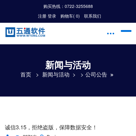
购买热线：
0722-3255688
注册
|
登录
购物车(
0
)
联系我们
新闻与活动
首页
>
新闻与活动
> >
公司公告
诚信3.15，拒绝盗版，保障数据安全！