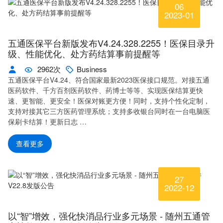
06
2023-01
五通医保平台新版发布V4.24.328.2255！医保目录升
级、性能优化、处方药结算事前提醒等
2962次
Business
五通医保平台V4.24、符合国家最新2023医保接口规范。对接五通
医药软件、千方百剂医药软件、药博士等等、实现医保结算更快
速、更智能、更安全！医保对账更方便！同时，支持个性化定制，
支持对接其它三方医药管理系统；支持多收银台同时在一台电脑医
保刷卡结算！更新日志 …
查看更多
27
2022-12
以“智”增效，强化快消品行业多元场景 - 随州五通管