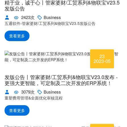
精于业，诚于心丨管家婆财/工贸系列&物联宝V23.5
发版公告
2423次
Business
五通软件-管家婆财/工贸系列&物联宝V23.5发版公告
查看更多
23
2023-05
发版公告丨管家婆财/工贸系列&物联宝V23.0发布 -
更强大更智能，可定制及二次开发的ERP系统！
3079次
Business
重塑费用管理&全面优化审核流程
查看更多