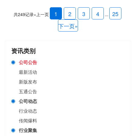
1
2
3
4
25
共249记录
«上一页
...
下一页»
资讯类别
公司公告
最新活动
新版发布
五通公告
公司动态
行业动态
传闻爆料
行业聚集