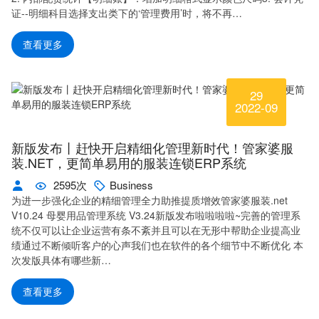
证--明细科目选择支出类下的‘管理费用’时，将不再…
查看更多
29
2022-09
新版发布丨赶快开启精细化管理新时代！管家婆服
装.NET，更简单易用的服装连锁ERP系统
2595次
Business
为进一步强化企业的精细管理全力助推提质增效管家婆服装.net
V10.24 母婴用品管理系统 V3.24新版发布啦啦啦啦~完善的管理系
统不仅可以让企业运营有条不紊并且可以在无形中帮助企业提高业
绩通过不断倾听客户的心声我们也在软件的各个细节中不断优化 本
次发版具体有哪些新…
查看更多