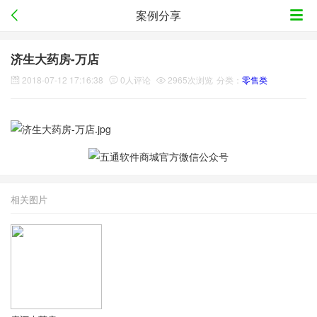
案例分享
济生大药房-万店
2018-07-12 17:16:38
0人评论
2965次浏览
分类：
零售类
相关图片