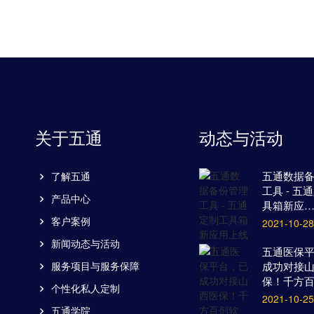
关于五通
动态与活动
五通数据
了解五通
工具 - 五
产品中心
具箱新应
客户案例
2021-10-28
新闻动态与活动
五通医保
服务项目与服务保障
成功对接
保！千方
个性化私人定制
2021-10-25
五通学院