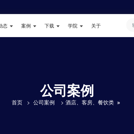
动态
案例
下载
学院
关于
公司案例
首页
>
公司案例
>
酒店、客房、餐饮类