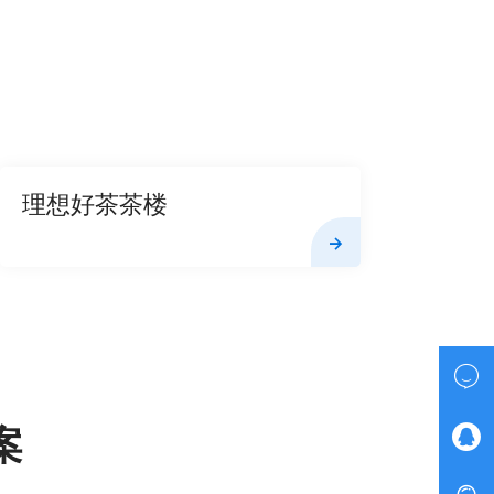
理想好茶茶楼

案
