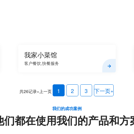
我家小菜馆
客户餐饮,快餐服务
1
2
3
下一页»
共26记录
«上一页
我们的成功案例
他们都在使用我们的产品和方