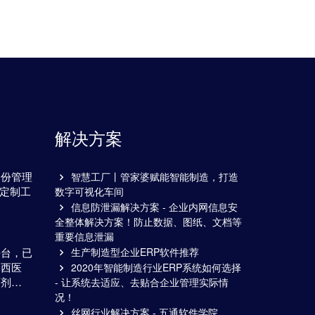
解决方案
备份管理
智慧工厂丨管家婆赋能智能制造，打造
通定制工
数字可视化车间
…
信息防泄漏解决方案 - 企业内网信息安
全整体解决方案！防止数据、图纸、文档等
重要信息泄漏
平台，已
生产制造型企业ERP软件推荐
山西医
2020年智能制造行业ERP系统如何选择
百剂…
- 让系统去适应、去贴合企业管理实际情
况！
丝网行业解决方案 - 五通软件学院