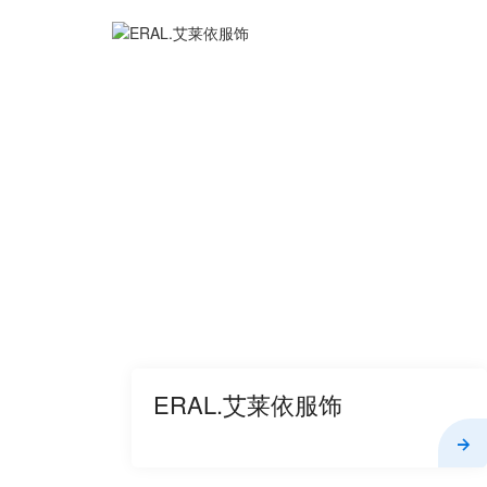
ERAL.艾莱依服饰