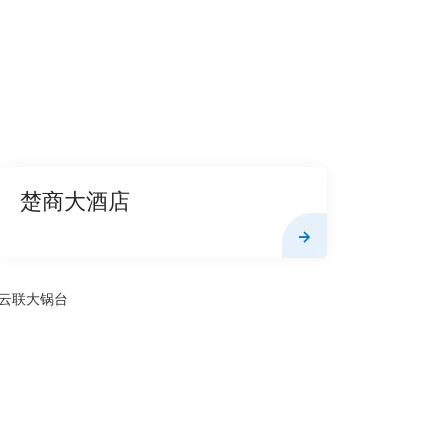
楚商大酒店