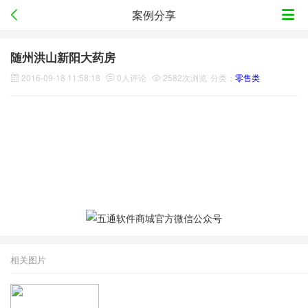
案例分享
随州洪山新阳大药房
2016-09-18 11:58:18
0人评论
2582次浏览
分类：
零售类
相关图片